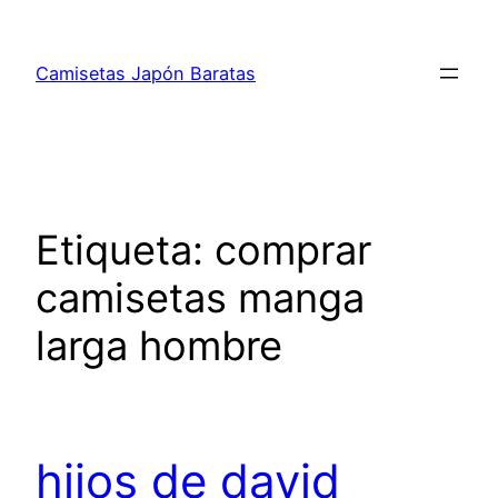
Saltar
al
Camisetas Japón Baratas
contenido
Etiqueta:
comprar
camisetas manga
larga hombre
hijos de david